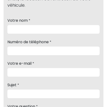
véhicule.
Votre nom
*
Numéro de téléphone
*
Votre e-mail
*
Sujet
*
Votre question
*