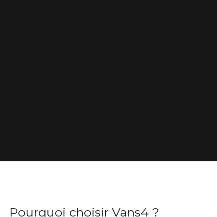
​Pourquoi choisir Vans4 ?