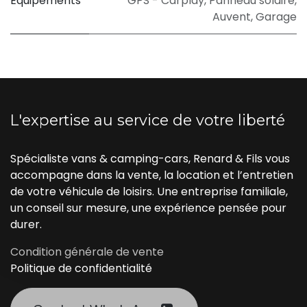
Équipements
GPS - Carplay
,
Panneau solaire
,
Auvent
,
Garage
L'expertise au service de votre liberté
Spécialiste vans & camping-cars, Renard & Fils vous
accompagne dans la vente, la location et l’entretien
de votre véhicule de loisirs. Une entreprise familiale,
un conseil sur mesure, une expérience pensée pour
durer.
Condition générale de vente
Politique de confidentialité