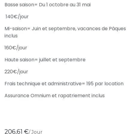
Basse saison= Du 1 octobre au 31 mai
140€/jour
Mi-saison= Juin et septembre, vacances de Pâques
inclus
160€/jour
Haute saison= juillet et septembre
220€/jour
Frais technique et administrative= 195 par location
Assurance Omnium et rapatriement inclus
206,61
€
/
Jour